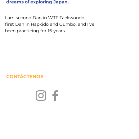
dreams of exploring Japan.
I am second Dan in WTF Taekwondo, 
first Dan in Hapkido and Gumbo, and I've 
been practicing for 16 years.
CONTÁCTENOS
MANTENTENGASE EN
CONTACTO
Únase a nuestra lista de correos