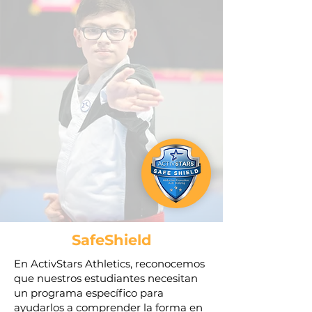
verbal de un acosador. Aprenden cómo
identificar estas amenazas, responder y
ser resilientes frente a tales desafíos.
SafeShield
En ActivStars Athletics, reconocemos
que nuestros estudiantes necesitan
un programa específico para
ayudarlos a comprender la forma en