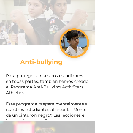
Anti-bullying
Para proteger a nuestros estudiantes
en todas partes, también hemos creado
el Programa Anti-Bullying ActivStars
Athletics.
Este programa prepara mentalmente a
nuestros estudiantes al crear la "Mente
de un cinturón negro". Las lecciones e
instrucciones enseñan de manera
efectiva a nuestros estudiantes a
prepararse y manejar mejor un ataque