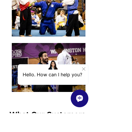
What Our Customers
in Arizona Say About
Us