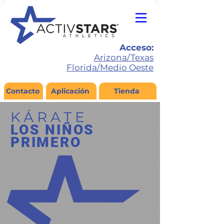
Acceso:
Arizona/Texas
Florida/Medio Oeste
Contacto
Aplicación
Tienda
KÁRATE
LOS NIÑOS
PRIMERO