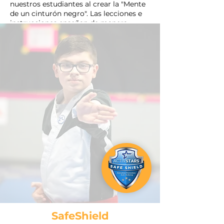
nuestros estudiantes al crear la "Mente
de un cinturón negro". Las lecciones e
instrucciones enseñan de manera
efectiva a nuestros estudiantes a
prepararse y manejar mejor un ataque
verbal de un acosador. Aprenden cómo
identificar estas amenazas, responder y
ser resilientes frente a tales desafíos.
SafeShield