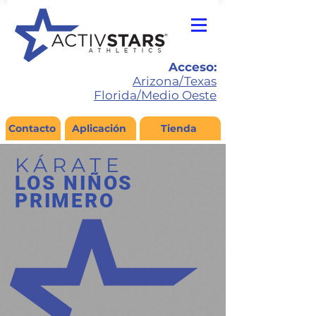
Acceso:
Arizona/Texas
Florida/Medio Oeste
Contacto
Aplicación
Tienda
KÁRATE
LOS NIÑOS
PRIMERO