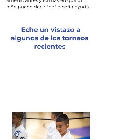
amenazantes y formas en que un
niño puede decir "no" o pedir ayuda.
Eche un vistazo a
algunos de los torneos
recientes