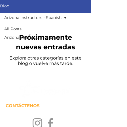
Blog
Arizona Instructors - Spanish
All Posts
Próximamente
Arizona Instructors - Spanish
nuevas entradas
Explora otras categorías en este
blog o vuelve más tarde.
CONTÁCTENOS