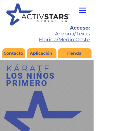
Acceso:
Arizona/Texas
Florida/Medio Oeste
Contacto
Aplicación
Tienda
KÁRATE
LOS NIÑOS
PRIMERO