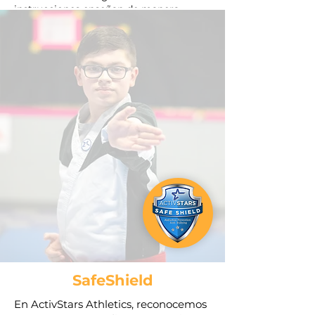
instrucciones enseñan de manera
efectiva a nuestros estudiantes a
prepararse y manejar mejor un ataque
verbal de un acosador. Aprenden cómo
identificar estas amenazas, responder y
ser resilientes frente a tales desafíos.
SafeShield
En ActivStars Athletics, reconocemos